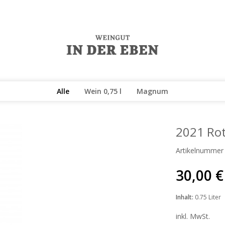
Alle
Wein 0,75 l
Magnum
2021 Rot
Artikelnummer
30,00 €
Inhalt:
0.75 Liter
inkl. MwSt.