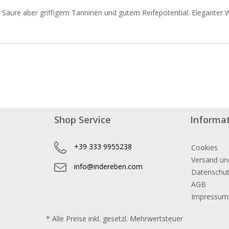
r Säure aber griffigem Tanninen und gutem Reifepotential. Eleganter 
Shop Service
Informa
+39 333 9955238
Cookies
Versand un
info@indereben.com
Datenschu
AGB
Impressum
* Alle Preise inkl. gesetzl. Mehrwertsteuer