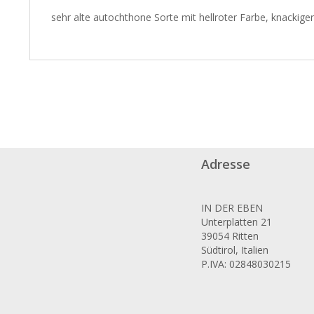
sehr alte autochthone Sorte mit hellroter Farbe, knackige
Adresse
IN DER EBEN
Unterplatten 21
39054 Ritten
Südtirol, Italien
P.IVA: 02848030215